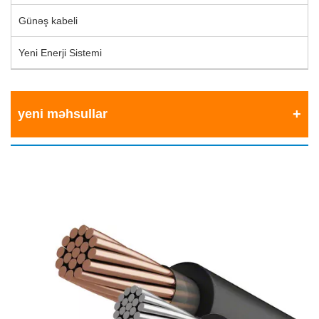
Günəş kabeli
Yeni Enerji Sistemi
yeni məhsullar