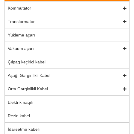
Kommutator
Transformator
Yükləmə açarı
Vakuum açarı
Çılpaq keçirici kabel
Aşağı Gərginlikli Kabel
Orta Gərginlikli Kabel
Elektrik naqili
Rezin kabel
İdarəetmə kabeli