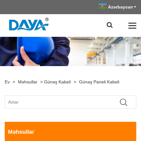
Azərbaycan
Ev
>
Məhsullar
>
Günəş Kabeli
>
Günəş Paneli Kabeli
Məhsullar