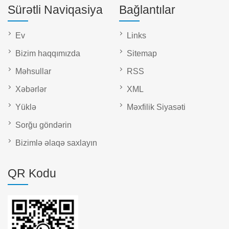
Sürətli Naviqasiya
Bağlantılar
Ev
Links
Bizim haqqımızda
Sitemap
Məhsullar
RSS
Xəbərlər
XML
Yüklə
Məxfilik Siyasəti
Sorğu göndərin
Bizimlə əlaqə saxlayın
QR Kodu