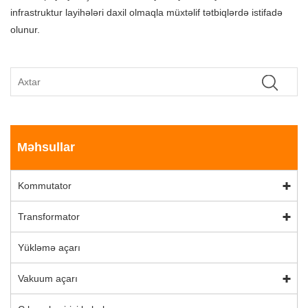
infrastruktur layihələri daxil olmaqla müxtəlif tətbiqlərdə istifadə
olunur.
Məhsullar
Kommutator
Transformator
Yükləmə açarı
Vakuum açarı