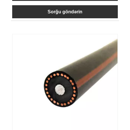
Sorğu göndərin