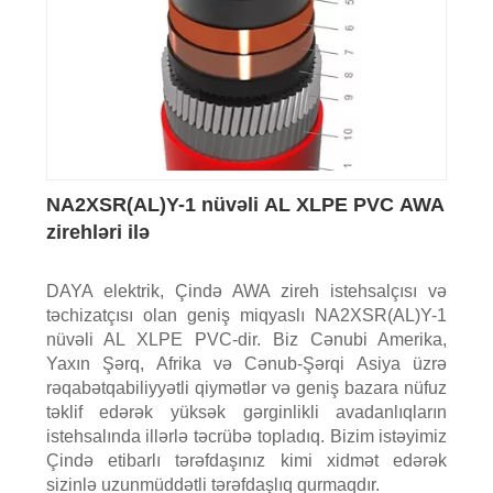
NA2XSR(AL)Y-1 nüvəli AL XLPE PVC AWA
zirehləri ilə
DAYA elektrik, Çində AWA zireh istehsalçısı və
təchizatçısı olan geniş miqyaslı NA2XSR(AL)Y-1
nüvəli AL XLPE PVC-dir. Biz Cənubi Amerika,
Yaxın Şərq, Afrika və Cənub-Şərqi Asiya üzrə
rəqabətqabiliyyətli qiymətlər və geniş bazara nüfuz
təklif edərək yüksək gərginlikli avadanlıqların
istehsalında illərlə təcrübə topladıq. Bizim istəyimiz
Çində etibarlı tərəfdaşınız kimi xidmət edərək
sizinlə uzunmüddətli tərəfdaşlıq qurmaqdır.