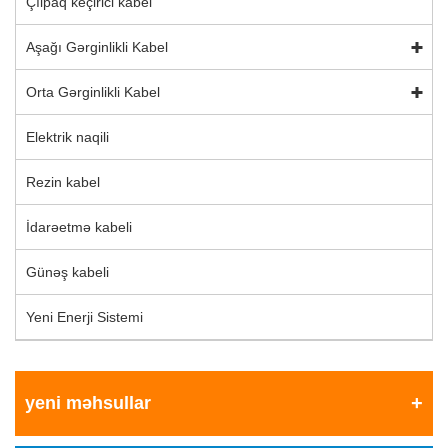
Çılpaq keçirici kabel
Aşağı Gərginlikli Kabel
Orta Gərginlikli Kabel
Elektrik naqili
Rezin kabel
İdarəetmə kabeli
Günəş kabeli
Yeni Enerji Sistemi
yeni məhsullar