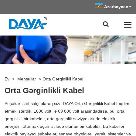
Azərbaycan
Ev
>
Məhsullar
>
Orta Gərginlikli Kabel
Orta Gərginlikli Kabel
Peşəkar istehsalçı olaraq sizə DAYA Orta Gərginlikli Kabel təqdim
etmək istərdik. 1000 volt ilə 69 000 volt arasındadırsa, bu, orta
gərginlikli bir kabeldir, orta gərginlik səviyyələrində elektrik
enerjisini ötürmək üçün istifadə olunan bir kabeldir. Bu kabellər
elektrik paylayıcı şəbəkələr, sənaye obyektləri, yeraltı sistemlər və