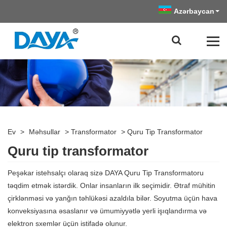
Azərbaycan
Ev
>
Məhsullar
>
Transformator
>
Quru Tip Transformator
Quru tip transformator
Peşəkar istehsalçı olaraq sizə DAYA Quru Tip Transformatoru
təqdim etmək istərdik. Onlar insanların ilk seçimidir. Ətraf mühitin
çirklənməsi və yanğın təhlükəsi azaldıla bilər. Soyutma üçün hava
konveksiyasına əsaslanır və ümumiyyətlə yerli işıqlandırma və
elektron sxemlər üçün istifadə olunur.