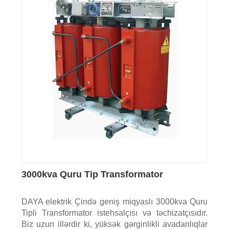
3000kva Quru Tip Transformator
DAYA elektrik Çində geniş miqyaslı 3000kva Quru
Tipli Transformator istehsalçısı və təchizatçısıdır.
Biz uzun illərdir ki, yüksək gərginlikli avadanlıqlar