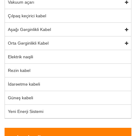
Vakuum açarı
Çılpaq keçirici kabel
Aşağı Gərginlikli Kabel
Orta Gərginlikli Kabel
Elektrik naqili
Rezin kabel
İdarəetmə kabeli
Günəş kabeli
Yeni Enerji Sistemi