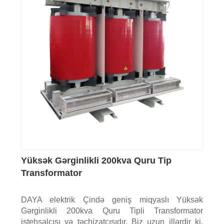
Yüksək Gərginlikli 200kva Quru Tip
Transformator
DAYA elektrik Çində geniş miqyaslı Yüksək
Gərginlikli 200kva Quru Tipli Transformator
istehsalçısı və təchizatçısıdır. Biz uzun illərdir ki,