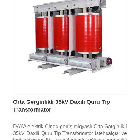
Orta Gərginlikli 35kV Daxili Quru Tip
Transformator
DAYA elektrik Çində geniş miqyaslı Orta Gərginlikli
35kV Daxili Quru Tip Transformator istehsalçısı və