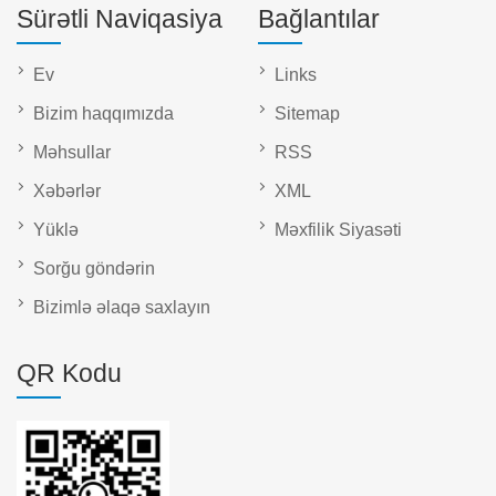
Sürətli Naviqasiya
Bağlantılar
Ev
Links
Bizim haqqımızda
Sitemap
Məhsullar
RSS
Xəbərlər
XML
Yüklə
Məxfilik Siyasəti
Sorğu göndərin
Bizimlə əlaqə saxlayın
QR Kodu