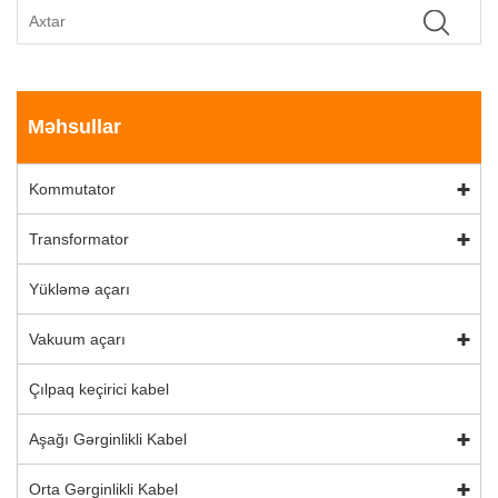
Məhsullar
Kommutator
Transformator
Yükləmə açarı
Vakuum açarı
Çılpaq keçirici kabel
Aşağı Gərginlikli Kabel
Orta Gərginlikli Kabel