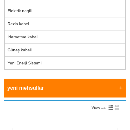
Elektrik naqili
Rezin kabel
İdarəetmə kabeli
Günəş kabeli
Yeni Enerji Sistemi
yeni məhsullar
View as