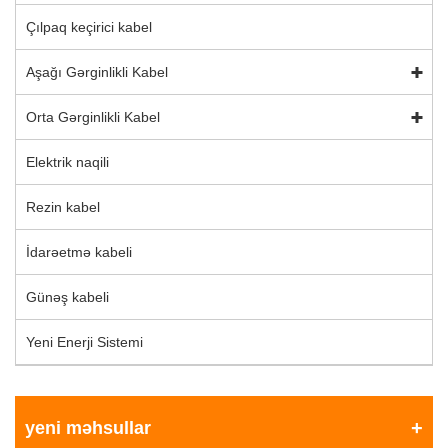
Çılpaq keçirici kabel
Aşağı Gərginlikli Kabel
Orta Gərginlikli Kabel
Elektrik naqili
Rezin kabel
İdarəetmə kabeli
Günəş kabeli
Yeni Enerji Sistemi
yeni məhsullar