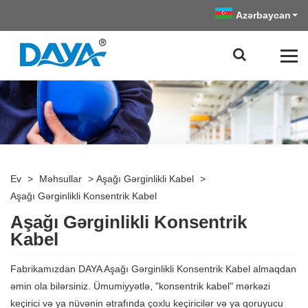
Azərbaycan
Ev
>
Məhsullar
>
Aşağı Gərginlikli Kabel
>
Aşağı Gərginlikli Konsentrik Kabel
Aşağı Gərginlikli Konsentrik
Kabel
Fabrikamızdan DAYA Aşağı Gərginlikli Konsentrik Kabel almaqdan
əmin ola bilərsiniz. Ümumiyyətlə, "konsentrik kabel" mərkəzi
keçirici və ya nüvənin ətrafında çoxlu keçiricilər və ya qoruyucu