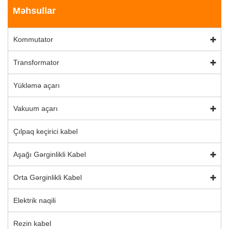
Məhsullar
Kommutator
Transformator
Yükləmə açarı
Vakuum açarı
Çılpaq keçirici kabel
Aşağı Gərginlikli Kabel
Orta Gərginlikli Kabel
Elektrik naqili
Rezin kabel