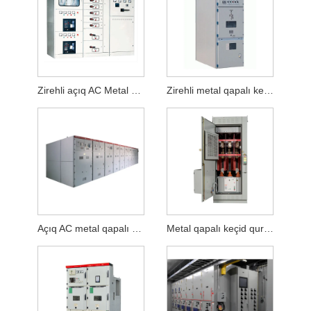
Zirehli açıq AC Metal qapalı keçid qurğusu
Zirehli metal qapalı keçid qurğusu
Açıq AC metal qapalı keçid qurğusu
Metal qapalı keçid qurğusu