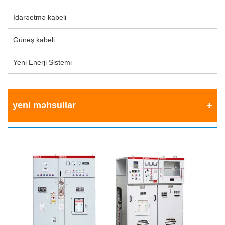
İdarəetmə kabeli
Günəş kabeli
Yeni Enerji Sistemi
yeni məhsullar