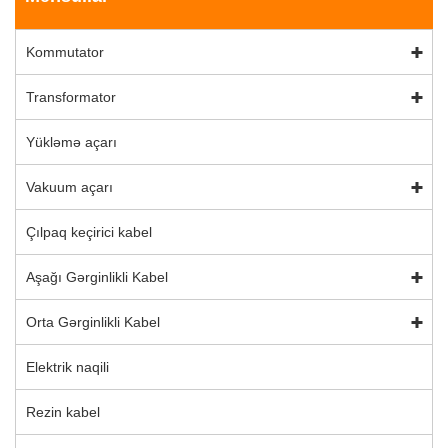
Kommutator
Transformator
Yükləmə açarı
Vakuum açarı
Çılpaq keçirici kabel
Aşağı Gərginlikli Kabel
Orta Gərginlikli Kabel
Elektrik naqili
Rezin kabel