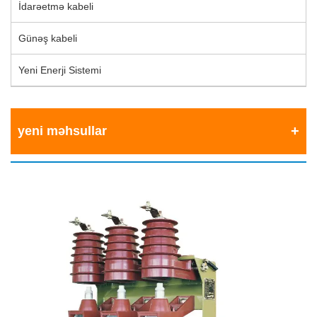
İdarəetmə kabeli
Günəş kabeli
Yeni Enerji Sistemi
yeni məhsullar